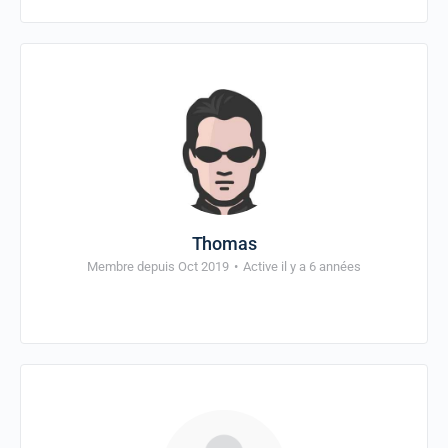
Thomas
Membre depuis Oct 2019
•
Active il y a 6 années