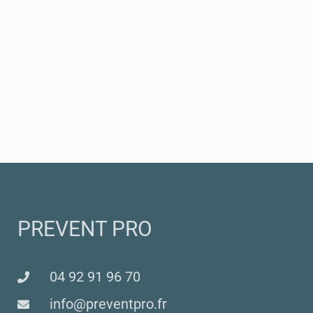
PREVENT PRO
04 92 91 96 70
info@preventpro.fr