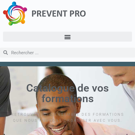
Catalogue de vos
formations
RETROUVER ICI L'ENSEMBLE DES FORMATIONS
QUE NOUS POUVONS ORGANISER AVEC VOUS.