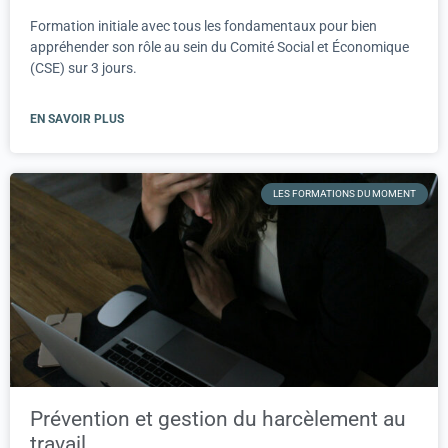
Formation initiale avec tous les fondamentaux pour bien
appréhender son rôle au sein du Comité Social et Économique
(CSE) sur 3 jours.
EN SAVOIR PLUS
LES FORMATIONS DU MOMENT
Prévention et gestion du harcèlement au
travail