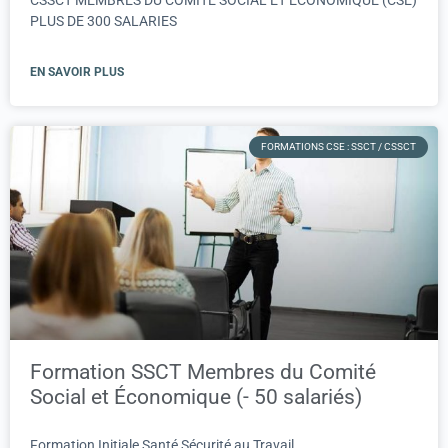
CSSCT MEMBRES DU COMITE SOCIAL ET ECONOMIQUE (CSE)
PLUS DE 300 SALARIES
EN SAVOIR PLUS
FORMATIONS CSE : SSCT / CSSCT
Formation SSCT Membres du Comité
Social et Économique (- 50 salariés)
Formation Initiale Santé Sécurité au Travail